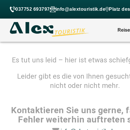
037752 693797
info@alextouristik.de
Platz de
Reis
Es tut uns leid – hier ist etwas schie
Leider gibt es die von Ihnen gesuch
nicht oder nicht mehr.
Kontaktieren Sie uns gerne, f
Fehler weiterhin auftreten s