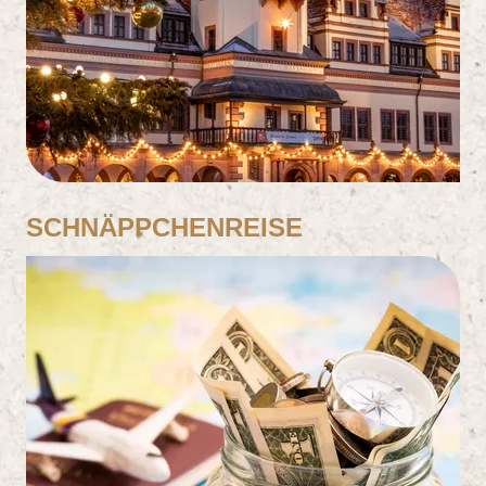
28
Reisen gefunden
SCHNÄPPCHENREISE