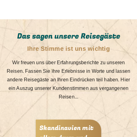
Das sagen unsere Reisegäste
Ihre Stimme ist uns wichtig
Wir freuen uns über Erfahrungsberichte zu unseren
Reisen. Fassen Sie ihre Erlebnisse in Worte und lassen
andere Reisegäste an Ihren Eindrücken teil haben.
Hier
ein Auszug unserer Kundenstimmen aus vergangenen
Reisen...
Skandinavien mit
Steier