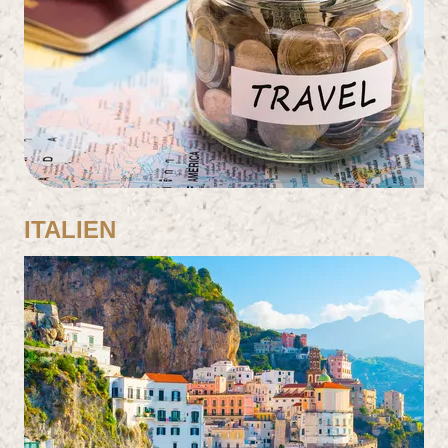
10
Reisen gefunden
ITALIEN