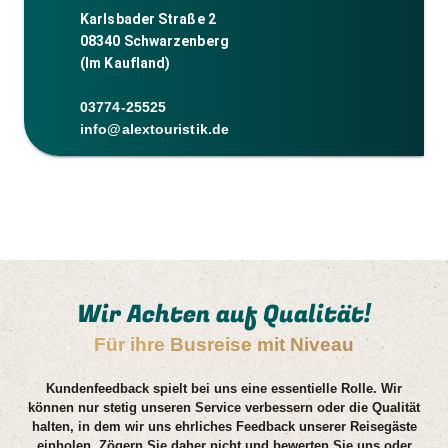
Karlsbader Straße 2
08340 Schwarzenberg
(Im Kaufland)
03774-25525
info@alextouristik.de
Wir Achten auf Qualität!
Für ihre Busreise mit Niveau
Kundenfeedback spielt bei uns eine essentielle Rolle. Wir
können nur stetig unseren Service verbessern oder die Qualität
halten, in dem wir uns ehrliches Feedback unserer Reisegäste
einholen. Zögern Sie daher nicht und bewerten Sie uns oder