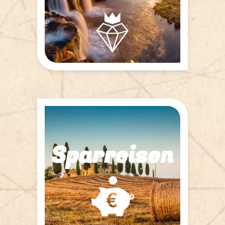
8
Reisen gefunden
Sparreisen
1
Reise gefunden