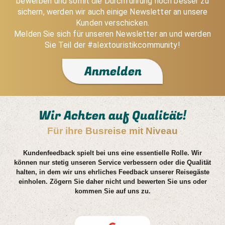
bewerben und somit die Durchführung noch besser zu
sichern, werden wir auch einige Newsletter an unsere
Kunden verschicken.
Melden Sie sich für unseren Newsletter an und werden
Sie Teil der #alextouristikcommunity!
Anmelden
Wir Achten auf Qualität!
Für ihre Busreise mit Niveau
Kundenfeedback spielt bei uns eine essentielle Rolle. Wir
können nur stetig unseren Service verbessern oder die Qualität
halten, in dem wir uns ehrliches Feedback unserer Reisegäste
einholen. Zögern Sie daher nicht und bewerten Sie uns oder
kommen Sie auf uns zu.