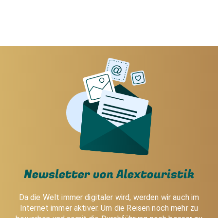
Newsletter von Alextouristik
Da die Welt immer digitaler wird, werden wir auch im
Internet immer aktiver. Um die Reisen noch mehr zu