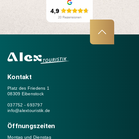
Kontakt
Platz des Friedens 1
08309 Eibenstock
037752 - 693797
info@alextouristik.de
Öffnungszeiten
Montag und Dienstag