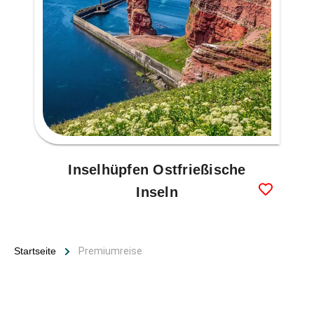
Inselhüpfen Ostfrießische
Inseln
Startseite
Premiumreise