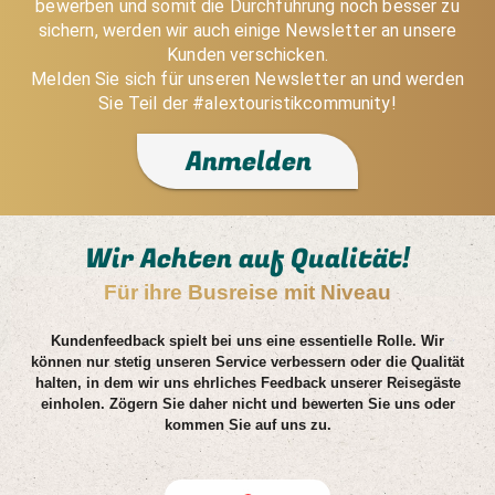
bewerben und somit die Durchführung noch besser zu
sichern, werden wir auch einige Newsletter an unsere
Kunden verschicken.
Melden Sie sich für unseren Newsletter an und werden
Sie Teil der #alextouristikcommunity!
Anmelden
Wir Achten auf Qualität!
Für ihre Busreise mit Niveau
Kundenfeedback spielt bei uns eine essentielle Rolle. Wir
können nur stetig unseren Service verbessern oder die Qualität
halten, in dem wir uns ehrliches Feedback unserer Reisegäste
einholen. Zögern Sie daher nicht und bewerten Sie uns oder
kommen Sie auf uns zu.