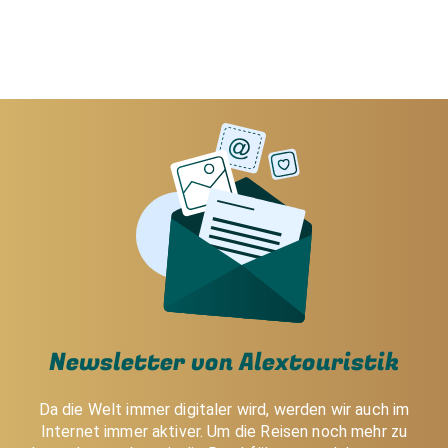
Newsletter von Alextouristik
Da die Welt immer digitaler wird, werden wir auch im
Internet immer aktiver. Um die Reisen noch mehr zu