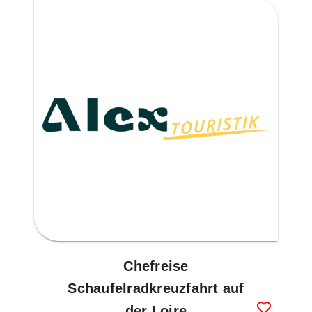
Chefreise
Schaufelradkreuzfahrt auf
der Loire