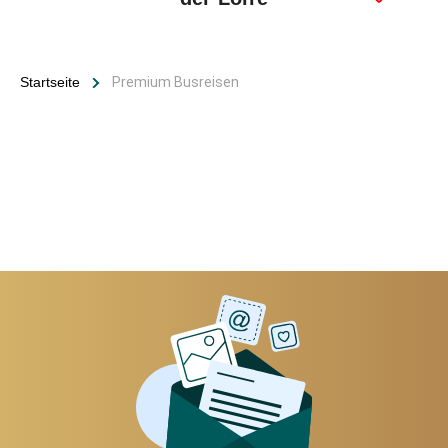
Startseite
Premium Busreisen