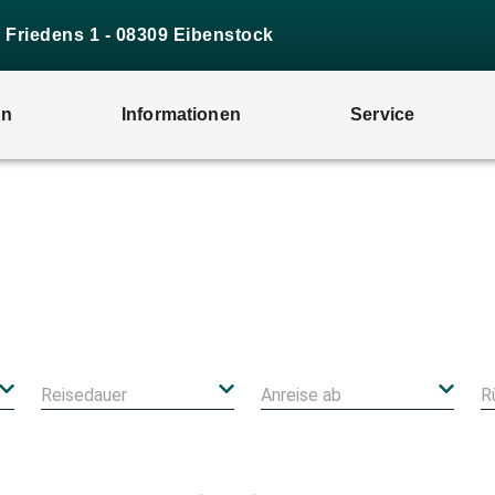
s Friedens 1 - 08309 Eibenstock
en
Informationen
Service