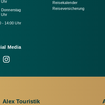
0 Uhr
Reisekalender
Reiseversicherung
d Donnerstag
0 Uhr
0 - 14:00 Uhr
ial Media
Alex Touristik