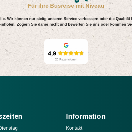
Für ihre Busreise mit Niveau
lle. Wir können nur stetig unseren Service verbessern oder die Qualität
einholen. Zögern Sie daher nicht und bewerten Sie uns oder kommen Sie
szeiten
Information
Dienstag
Kontakt