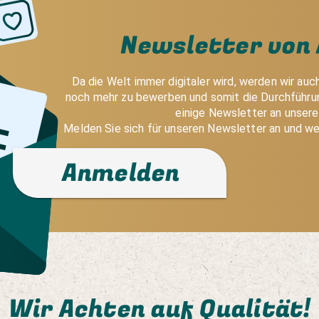
Newsletter von 
Da die Welt immer digitaler wird, werden wir auc
noch mehr zu bewerben und somit die Durchführun
einige Newsletter an unser
Melden Sie sich für unseren Newsletter an und we
Anmelden
Wir Achten auf Qualität!