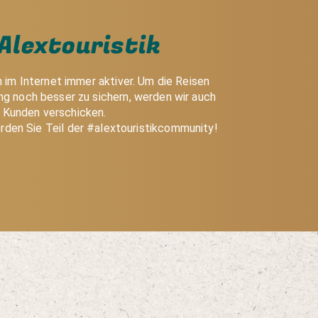
Alextouristik
h im Internet immer aktiver. Um die Reisen
g noch besser zu sichern, werden wir auch
e Kunden verschicken.
rden Sie Teil der #alextouristikcommunity!