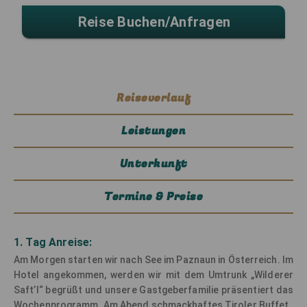
Reise Buchen/anfragen
Reiseverlauf
Leistungen
Unterkunft
Termine & Preise
1. Tag Anreise:
Am Morgen starten wir nach See im Paznaun in Österreich. Im
Hotel angekommen, werden wir mit dem Umtrunk „Wilderer
Saft’l“ begrüßt und unsere Gastgeberfamilie präsentiert das
Wochenprogramm. Am Abend schmackhaftes Tiroler Buffet.