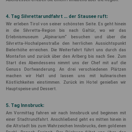
4. Tag Silvrettarundfahrt ... der Stausee ruft:
Wir erleben Tirol von seiner schönsten Seite. Es geht hinein
in die Silvretta-Region bis nach Galtür, wo wir das
Erlebnismuseum „Alpinarium“ besuchen und über die
Silvretta-Hochalpenstraße den herrlichen Aussichtspunkt
Bielerhöhe erreichen. Die Weiterfahrt führt uns durch das
Montafon und zurück über den Arlberg bis nach See. Zum
Start des Abendessens nimmt uns der Chef mit auf die
Genuss Dorfwanderung. An drei verschiedenen Plätzen
machen wir Halt und lassen uns mit kulinarischen
Köstlichkeiten einstimmen. Zurück im Hotel genießen wir
Hauptspeise und Dessert.
5. Tag Innsbruck:
Am Vormittag fahren wir nach Innsbruck und beginnen mit
einer Stadtrundfahrt. Anschließend geht es mitten hinein in
die Altstadt bis zum Wahrzeichen Innsbrucks, dem goldenen