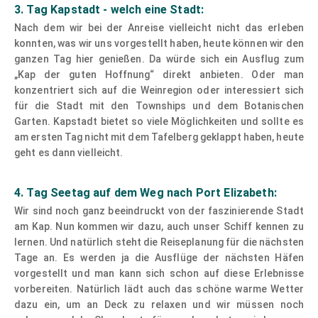
3. Tag Kapstadt - welch eine Stadt:
Nach dem wir bei der Anreise vielleicht nicht das erleben
konnten, was wir uns vorgestellt haben, heute können wir den
ganzen Tag hier genießen. Da würde sich ein Ausflug zum
„Kap der guten Hoffnung“ direkt anbieten. Oder man
konzentriert sich auf die Weinregion oder interessiert sich
für die Stadt mit den Townships und dem Botanischen
Garten. Kapstadt bietet so viele Möglichkeiten und sollte es
am ersten Tag nicht mit dem Tafelberg geklappt haben, heute
geht es dann vielleicht.
4. Tag Seetag auf dem Weg nach Port Elizabeth:
Wir sind noch ganz beeindruckt von der faszinierende Stadt
am Kap. Nun kommen wir dazu, auch unser Schiff kennen zu
lernen. Und natürlich steht die Reiseplanung für die nächsten
Tage an. Es werden ja die Ausflüge der nächsten Häfen
vorgestellt und man kann sich schon auf diese Erlebnisse
vorbereiten. Natürlich lädt auch das schöne warme Wetter
dazu ein, um an Deck zu relaxen und wir müssen noch