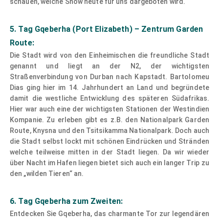
schauen, welche Show heute für uns dargeboten wird.
5. Tag Gqeberha (Port Elizabeth) – Zentrum Garden
Route:
Die Stadt wird von den Einheimischen die freundliche Stadt
genannt und liegt an der N2, der wichtigsten
Straßenverbindung von Durban nach Kapstadt. Bartolomeu
Dias ging hier im 14. Jahrhundert an Land und begründete
damit die westliche Entwicklung des späteren Südafrikas.
Hier war auch eine der wichtigsten Stationen der Westindien
Kompanie. Zu erleben gibt es z.B. den Nationalpark Garden
Route, Knysna und den Tsitsikamma Nationalpark. Doch auch
die Stadt selbst lockt mit schönen Eindrücken und Stränden
welche teilweise mitten in der Stadt liegen. Da wir wieder
über Nacht im Hafen liegen bietet sich auch ein langer Trip zu
den „wilden Tieren“ an.
6. Tag Gqeberha zum Zweiten:
Entdecken Sie Gqeberha, das charmante Tor zur legendären