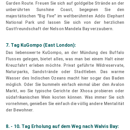
Garden Route. Freuen Sie sich auf goldgelbe Strände an der
unberührten Sunshine Coast, begegnen Sie den
majestätischen "Big Five" im weltberühmten Addo Elephant
National Park und lassen Sie sich von der herzlichen
Gastfreundschaft der Nelson Mandela Bay verzaubern.
7. Tag KuGompo (East London):
Das liebenswerte KuGompo, an der Mündung des Buffalo
Flusses gelegen, bietet alles, was man bei einem Halt einer
Kreuzfahrt erleben möchte. Privat geführte Wildreservate,
Naturparks, Sandstrände oder Stadtleben. Das warme
Wasser des Indischen Ozeans macht hier sogar das Baden
möglich. Oder Sie bummeln einfach einmal über den Avalon
Markt, wo Sie typische Gerichte der Xhosa probieren oder
südafrikanischen Wein kosten können. Was immer Sie sich
vornehmen, genießen Sie einfach die völlig andere Mentalität
der Bewohner.
8. - 10. Tag Erholung auf dem Weg nach Walvis Bay: