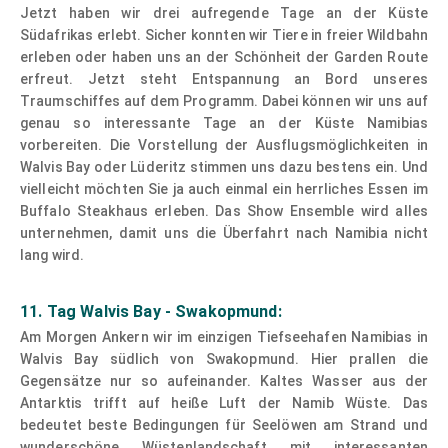
Jetzt haben wir drei aufregende Tage an der Küste
Südafrikas erlebt. Sicher konnten wir Tiere in freier Wildbahn
erleben oder haben uns an der Schönheit der Garden Route
erfreut. Jetzt steht Entspannung an Bord unseres
Traumschiffes auf dem Programm. Dabei können wir uns auf
genau so interessante Tage an der Küste Namibias
vorbereiten. Die Vorstellung der Ausflugsmöglichkeiten in
Walvis Bay oder Lüderitz stimmen uns dazu bestens ein. Und
vielleicht möchten Sie ja auch einmal ein herrliches Essen im
Buffalo Steakhaus erleben. Das Show Ensemble wird alles
unternehmen, damit uns die Überfahrt nach Namibia nicht
lang wird.
11. Tag Walvis Bay - Swakopmund:
Am Morgen Ankern wir im einzigen Tiefseehafen Namibias in
Walvis Bay südlich von Swakopmund. Hier prallen die
Gegensätze nur so aufeinander. Kaltes Wasser aus der
Antarktis trifft auf heiße Luft der Namib Wüste. Das
bedeutet beste Bedingungen für Seelöwen am Strand und
wunderschöne Wüstenlandschaft mit interessanten