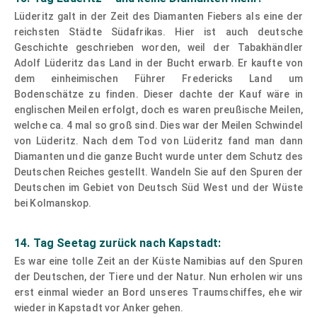
Lüderitz galt in der Zeit des Diamanten Fiebers als eine der
reichsten Städte Südafrikas. Hier ist auch deutsche
Geschichte geschrieben worden, weil der Tabakhändler
Adolf Lüderitz das Land in der Bucht erwarb. Er kaufte von
dem einheimischen Führer Fredericks Land um
Bodenschätze zu finden. Dieser dachte der Kauf wäre in
englischen Meilen erfolgt, doch es waren preußische Meilen,
welche ca. 4 mal so groß sind. Dies war der Meilen Schwindel
von Lüderitz. Nach dem Tod von Lüderitz fand man dann
Diamanten und die ganze Bucht wurde unter dem Schutz des
Deutschen Reiches gestellt. Wandeln Sie auf den Spuren der
Deutschen im Gebiet von Deutsch Süd West und der Wüste
bei Kolmanskop.
14. Tag Seetag zurück nach Kapstadt:
Es war eine tolle Zeit an der Küste Namibias auf den Spuren
der Deutschen, der Tiere und der Natur. Nun erholen wir uns
erst einmal wieder an Bord unseres Traumschiffes, ehe wir
wieder in Kapstadt vor Anker gehen.