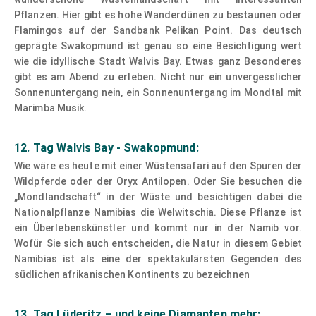
Pflanzen. Hier gibt es hohe Wanderdünen zu bestaunen oder
Flamingos auf der Sandbank Pelikan Point. Das deutsch
geprägte Swakopmund ist genau so eine Besichtigung wert
wie die idyllische Stadt Walvis Bay. Etwas ganz Besonderes
gibt es am Abend zu erleben. Nicht nur ein unvergesslicher
Sonnenuntergang nein, ein Sonnenuntergang im Mondtal mit
Marimba Musik.
12. Tag Walvis Bay - Swakopmund:
Wie wäre es heute mit einer Wüstensafari auf den Spuren der
Wildpferde oder der Oryx Antilopen. Oder Sie besuchen die
„Mondlandschaft“ in der Wüste und besichtigen dabei die
Nationalpflanze Namibias die Welwitschia. Diese Pflanze ist
ein Überlebenskünstler und kommt nur in der Namib vor.
Wofür Sie sich auch entscheiden, die Natur in diesem Gebiet
Namibias ist als eine der spektakulärsten Gegenden des
südlichen afrikanischen Kontinents zu bezeichnen
13. Tag Lüderitz – und keine Diamanten mehr: