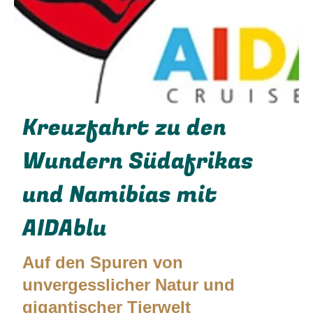
Kreuzfahrt zu den
Wundern Südafrikas
und Namibias mit
AIDAblu
Auf den Spuren von
unvergesslicher Natur und
gigantischer Tierwelt