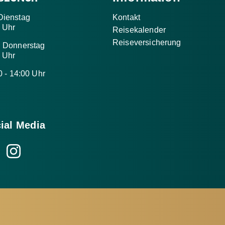
Dienstag
Kontakt
0 Uhr
Reisekalender
Reiseversicherung
d Donnerstag
0 Uhr
0 - 14:00 Uhr
ial Media