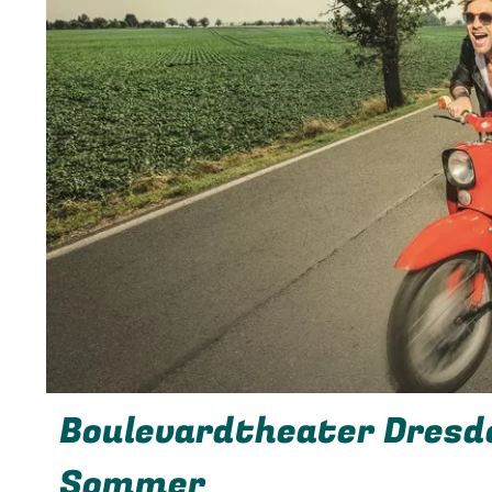
Boulevardtheater Dresde
Sommer