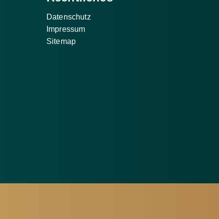
Datenschutz
Impressum
Sitemap