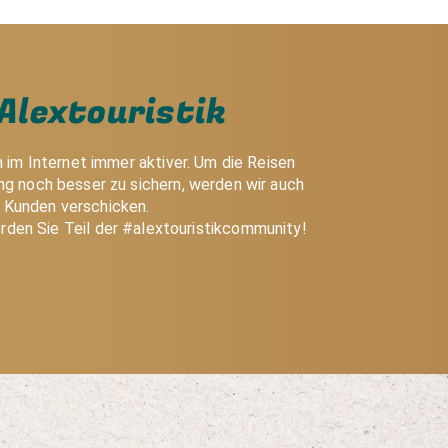
Alextouristik
h im Internet immer aktiver. Um die Reisen
g noch besser zu sichern, werden wir auch
e Kunden verschicken.
rden Sie Teil der #alextouristikcommunity!