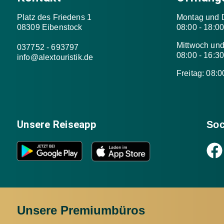
Platz des Friedens 1
Montag und 
08309 Eibenstock
08:00 - 18:0
Mittwoch un
037752 - 693797
08:00 - 16:3
info@alextouristik.de
Freitag: 08:0
Unsere Reiseapp
Soc
Unsere Premiumbüros