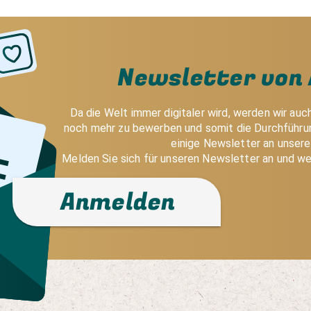
Newsletter von 
Da die Welt immer digitaler wird, werden wir auc
noch mehr zu bewerben und somit die Durchführun
einige Newsletter an unser
Melden Sie sich für unseren Newsletter an und we
Anmelden