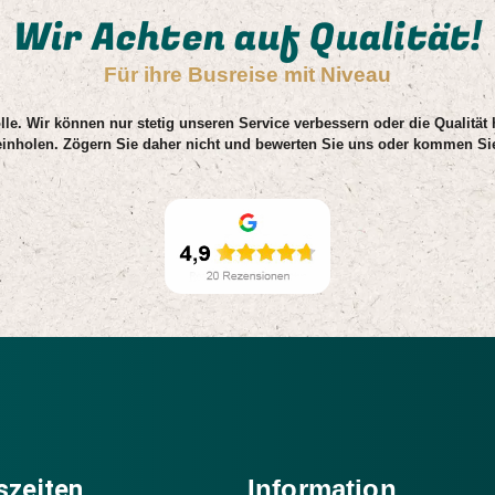
Wir Achten auf Qualität!
Für ihre Busreise mit Niveau
lle. Wir können nur stetig unseren Service verbessern oder die Qualität
einholen. Zögern Sie daher nicht und bewerten Sie uns oder kommen Sie
szeiten
Information