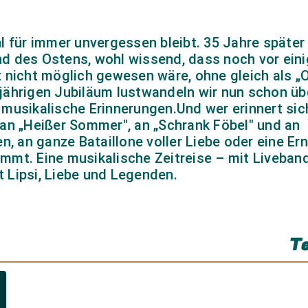
l für immer unvergessen bleibt. 35 Jahre später 
d des Ostens, wohl wissend, dass noch vor ein
 nicht möglich gewesen wäre, ohne gleich als „O
jährigen Jubiläum lustwandeln wir nun schon üb
musikalische Erinnerungen.Und wer erinnert sic
 an „Heißer Sommer", an „Schrank Föbel" und an
n, an ganze Bataillone voller Liebe oder eine Ern
mmt. Eine musikalische Zeitreise – mit Liveban
 Lipsi, Liebe und Legenden.
Te