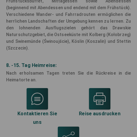
Frühstücksbuffet, Mittagessen sowie Abendessen
(beginnend mit Abendessen und endend mit dem Frühstück).
Verschiedene Wander- und Fahrradrouten ermöglichen die
herrlichen Landschaften der Umgebung kennen zu lernen. Zu
den lohnenden Ausflugszielen gehört das Drawskie
Naturschutzgebiet, die Ostseeküste mit Kolberg (Kołobrzeg)
und Swinemünde (Świnoujście), Köslin (Koszalin) und Stettin
(Szczecin).
8. -15. Tag Heimreise:
Nach erholsamen Tagen treten Sie die Rückreise in die
Heimatorte an.
Kontaktieren Sie
Reise ausdrucken
uns