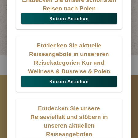
Reisen nach Polen
Reisen Ansehen
Entdecken Sie aktuelle
Reiseangebote in unsereren
Reisekategorien Kur und
Wellness & Busreise & Polen
Reisen Ansehen
Entdecken Sie unsere
Reisevielfalt und stöbern in
unseren aktuellen
Reiseangeboten