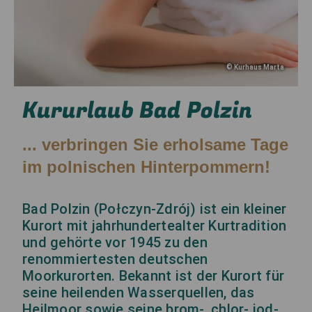
©
Kurhaus Marta
Kururlaub Bad Polzin
... verbringen Sie erholsame Tage
im polnischen Hinterpommern!
Bad Polzin (Połczyn-Zdrój) ist ein kleiner
Kurort mit jahrhundertealter Kurtradition
und gehörte vor 1945 zu den
renommiertesten deutschen
Moorkurorten. Bekannt ist der Kurort für
seine heilenden Wasserquellen, das
Heilmoor sowie seine brom-, chlor- jod-