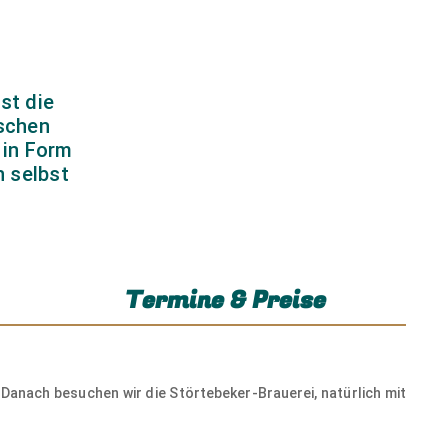
st die
©
tschen
 in Form
 selbst
Termine & Preise
©
Danach besuchen wir die Störtebeker-Brauerei, natürlich mit