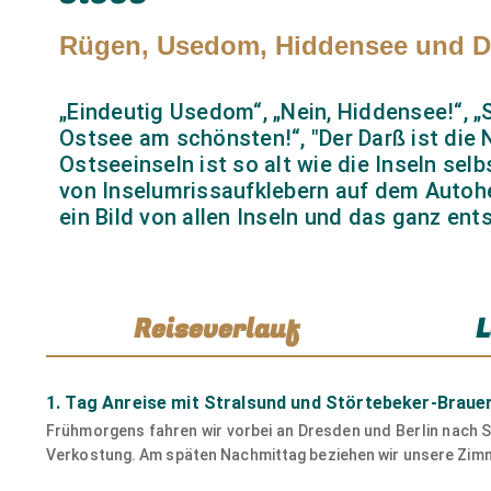
Rügen, Usedom, Hiddensee und Da
„Eindeutig Usedom“, „Nein, Hiddensee!“, „S
Ostsee am schönsten!“, "Der Darß ist die 
Ostseeinseln ist so alt wie die Inseln sel
von Inselumrissaufklebern auf dem Autoh
ein Bild von allen Inseln und das ganz ent
Reiseverlauf
L
1. Tag Anreise mit Stralsund und Störtebeker-Brauer
Frühmorgens fahren wir vorbei an Dresden und Berlin nach S
Verkostung. Am späten Nachmittag beziehen wir unsere Zim