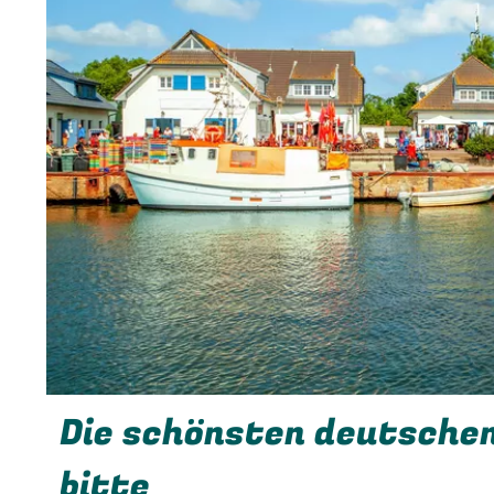
Die schönsten deutschen
bitte