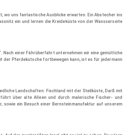
, wo uns fantastische Ausblicke erwarten. Ein Abstecher ins
Sassnitz ein und lernen die Kreideküste von der Wassserseite
©
. Nach einer Fährüberfahrt unternehmen wir eine gemütliche
it der Pferdekutsche fortbewegen kann, ist es für jedermann
liche Landschaften: Fischland mit der Steilküste, Darß mit
führt über alte Alleen und durch malerische Fischer- und
hr, sowie ein Besuch einer Bernsteinmanufaktur auf unserem
©