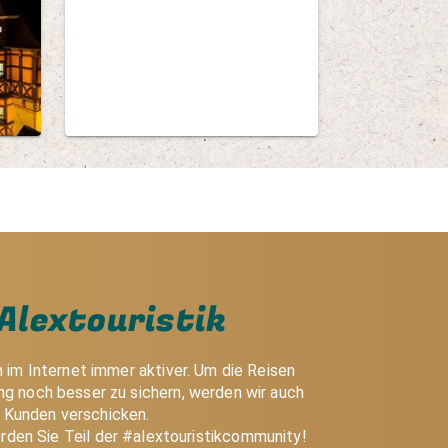
©
Alextouristik
h im Internet immer aktiver. Um die Reisen
g noch besser zu sichern, werden wir auch
e Kunden verschicken.
rden Sie Teil der #alextouristikcommunity!