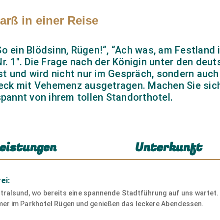
rß in einer Reise
o ein Blödsinn, Rügen!“, “Ach was, am Festland i
Nr. 1". Die Frage nach der Königin unter den deu
bst und wird nicht nur im Gespräch, sondern auch
eck mit Vehemenz ausgetragen. Machen Sie sich
spannt von ihrem tollen Standorthotel.
eistungen
Unterkunft
ei:
tralsund, wo bereits eine spannende Stadtführung auf uns wartet. 
mer im Parkhotel Rügen und genießen das leckere Abendessen.