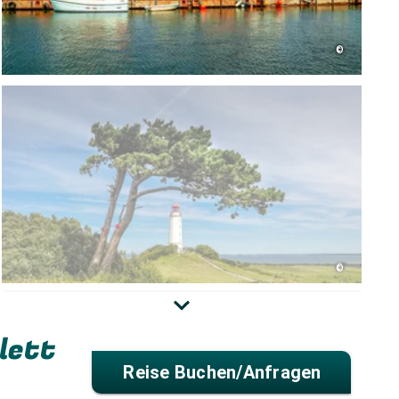
©
©
lett
Reise Buchen/anfragen