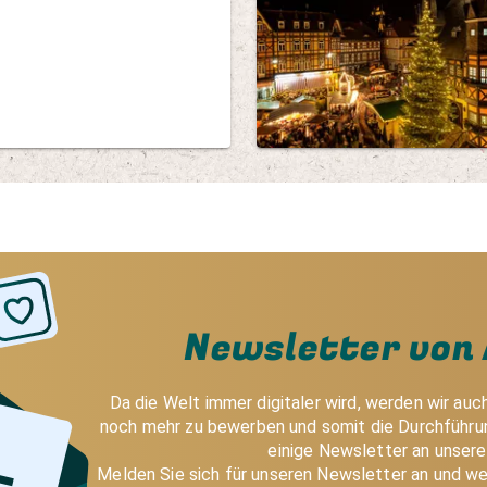
Newsletter von 
Da die Welt immer digitaler wird, werden wir auc
noch mehr zu bewerben und somit die Durchführun
einige Newsletter an unser
Melden Sie sich für unseren Newsletter an und we