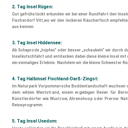
2. Tag Insel Rügen:
Gut gefrühstückt erkunden wir bei einer Rundfahrt den Inse
Fischerdorf Vitt,wo wir den leckeren Räucherfisch empfehlen
aus kennen.
3. Tag Insel Hiddensee:
Ab Schaprode „hüpfen“ oder besser „schaukeln“ wir durch d
Inselkutschfahrt und entdecken dabei diese kleine Insel mi
ein einmaliges Erlebnis. Nachdem wir die kleine Schwester Rü
4. Tag Halbinsel Fischland-Darß-Zingst:
Im Naturpark Vorpommersche Boddenlandschaft wuchsen drei 
dem wilden Weststrand, einem ergiebigen Revier für Bern
Künstlerdörfer wie Wustrow, Ahrenshoop oder Prerow. Natür
Reiseprogramm.
5. Tag Insel Usedom: