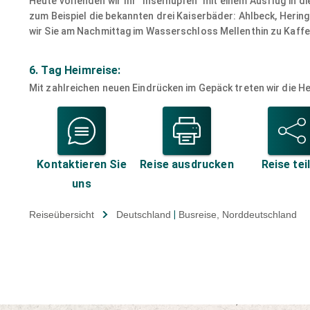
Heute vollenden wir Ihr "Inselhüpfen" mit einem Ausflug in d
zum Beispiel die bekannten drei Kaiserbäder: Ahlbeck, Hering
wir Sie am Nachmittag im Wasserschloss Mellenthin zu Kaffe
6. Tag Heimreise:
Mit zahlreichen neuen Eindrücken im Gepäck treten wir die He
Kontaktieren Sie
Reise ausdrucken
Reise tei
uns
Reiseübersicht
Deutschland
|
Busreise
, Norddeutschland