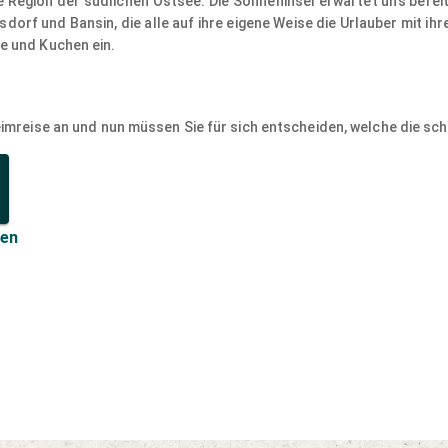
ie Region der südlichen Ostsee. Die Sonneninsel erwartet uns bereit
sdorf und Bansin, die alle auf ihre eigene Weise die Urlauber mit 
e und Kuchen ein.
imreise an und nun müssen Sie für sich entscheiden, welche die schö
len