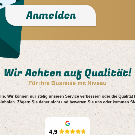
Anmelden
Wir Achten auf Qualität!
Für ihre Busreise mit Niveau
lle. Wir können nur stetig unseren Service verbessern oder die Qualität
einholen. Zögern Sie daher nicht und bewerten Sie uns oder kommen Sie