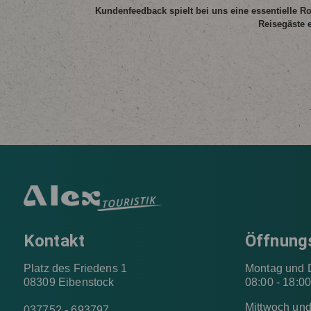
Kundenfeedback spielt bei uns eine essentielle Ro
Reisegäste 
Kontakt
Öffnung
Platz des Friedens 1
Montag und 
08309 Eibenstock
08:00 - 18:0
Mittwoch un
037752 - 693797