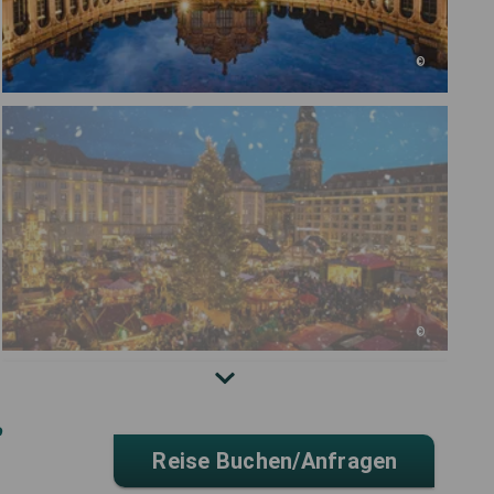
©
©
r
Reise Buchen/anfragen