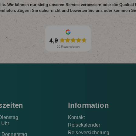
lle. Wir können nur stetig unseren Service verbessern oder die Qualität
einholen. Zögern Sie daher nicht und bewerten Sie uns oder kommen Sie
szeiten
Information
Dienstag
Kontakt
0 Uhr
Reisekalender
Reiseversicherung
d Donnerstag