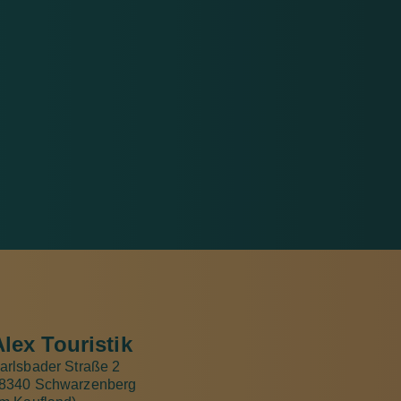
Alex Touristik
arlsbader Straße 2
8340 Schwarzenberg