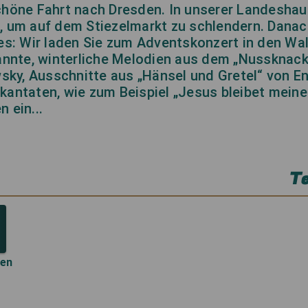
chöne Fahrt nach Dresden. In unserer Landesha
, um auf dem Stiezelmarkt zu schlendern. Danac
es: Wir laden Sie zum Adventskonzert in den Wal
kannte, winterliche Melodien aus dem „Nussknack
wsky, Ausschnitte aus „Hänsel und Gretel“ von E
kantaten, wie zum Beispiel „Jesus bleibet meine
 ein...
Te
len