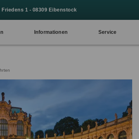
s Friedens 1 - 08309 Eibenstock
en
Informationen
Service
hrten