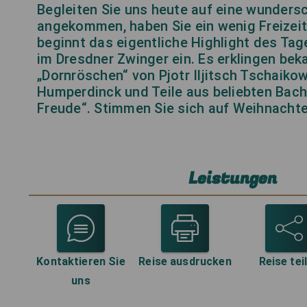
Begleiten Sie uns heute auf eine wunders
angekommen, haben Sie ein wenig Freizeit
beginnt das eigentliche Highlight des Tag
im Dresdner Zwinger ein. Es erklingen be
„Dornröschen“ von Pjotr Iljitsch Tschaiko
Humperdinck und Teile aus beliebten Bach
Freude“. Stimmen Sie sich auf Weihnachten
Leistungen
Kontaktieren Sie
Reise ausdrucken
Reise tei
uns