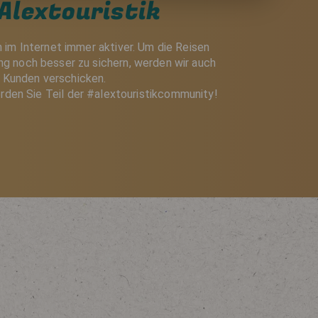
Alextouristik
h im Internet immer aktiver. Um die Reisen
g noch besser zu sichern, werden wir auch
e Kunden verschicken.
rden Sie Teil der #alextouristikcommunity!