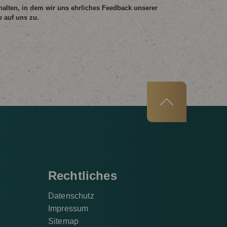
 halten, in dem wir uns ehrliches Feedback unserer
 auf uns zu.
Rechtliches
Datenschutz
Impressum
Sitemap