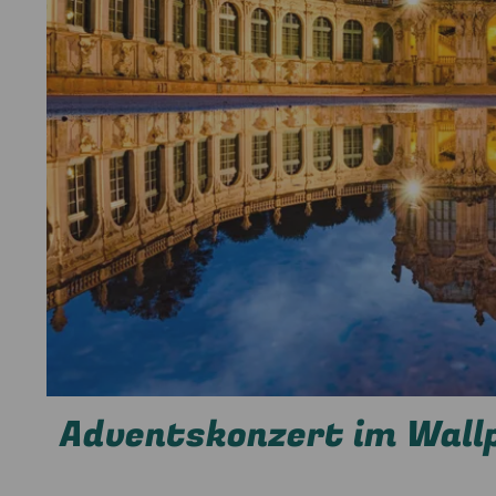
Adventskonzert im Wallp