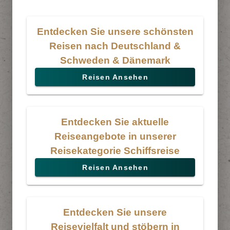
Entdecken Sie unsere schönsten
Reisen nach Deutschland &
Schweden & Dänemark
Reisen Ansehen
Entdecken Sie aktuelle
Reiseangebote in unserer
Reisekategorie Schiffsreise
Reisen Ansehen
Entdecken Sie unsere
Reisevielfalt und stöbern in