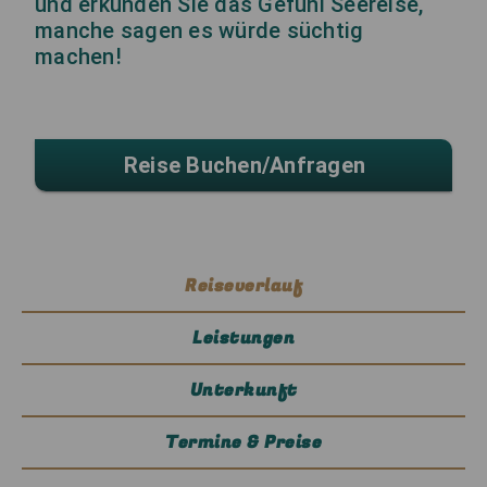
und erkunden Sie das Gefühl Seereise,
manche sagen es würde süchtig
machen!
Reise Buchen/anfragen
Reiseverlauf
Leistungen
Unterkunft
Termine & Preise