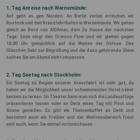
1. Tag Anreise nach Warnemünde:
Auf geht es gen Norden. An Berlin vorbei erreichen wir
Rostock und den Kreuzfahrthafen in Warnemünde. Wir gehen
gleich an Bord von AIDAmar, dem Zu Hause der nächsten
Tage. Enya singt den Orinoco Flow und wir gleiten gegen
18:00 Uhr gemächlich auf die Weiten der Ostsee. Das
Gläschen Sekt zur Begrüßung und die dazu gehörende Show
sollten Sie am Abend nicht verpassen.
2. Tag Seetag nach Stockholm:
Ein Seetag zu Beginn unserer Kreuzfahrt ist sehr gut, da
haben wir die Möglichkeit unser schwimmendes Hotel näher
kennen zu lernen. Im Theater kann man sich die Landausflüge
präsentieren lassen oder an Deck einen Tag mit Pool und
Sonne genießen. Es gibt ein Themenbuffet an Deck und
bestimmt auch ein Freibier und der Wellnessbereich freut
sich auch, wenn Sie einmal vorbeischauen.