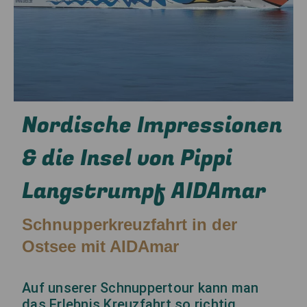
Nordische Impressionen
& die Insel von Pippi
Langstrumpf AIDAmar
Schnupperkreuzfahrt in der
Ostsee mit AIDAmar
Auf unserer Schnuppertour kann man
das Erlebnis Kreuzfahrt so richtig