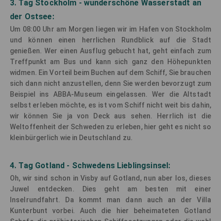
3. Tag Stockholm - wunderschöne Wasserstadt an
der Ostsee:
Um 08:00 Uhr am Morgen liegen wir im Hafen von Stockholm
und können einen herrlichen Rundblick auf die Stadt
genießen. Wer einen Ausflug gebucht hat, geht einfach zum
Treffpunkt am Bus und kann sich ganz den Höhepunkten
widmen. Ein Vorteil beim Buchen auf dem Schiff, Sie brauchen
sich dann nicht anzustellen, denn Sie werden bevorzugt zum
Beispiel ins ABBA-Museum eingelassen. Wer die Altstadt
selbst erleben möchte, es ist vom Schiff nicht weit bis dahin,
wir können Sie ja von Deck aus sehen. Herrlich ist die
Weltoffenheit der Schweden zu erleben, hier geht es nicht so
kleinbürgerlich wie in Deutschland zu.
4. Tag Gotland - Schwedens Lieblingsinsel:
Oh, wir sind schon in Visby auf Gotland, nun aber los, dieses
Juwel entdecken. Dies geht am besten mit einer
Inselrundfahrt. Da kommt man dann auch an der Villa
Kunterbunt vorbei. Auch die hier beheimateten Gotland