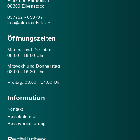
Platz des Friedens 1
08309 Eibenstock
037752 - 693797
info@alextouristik.de
Öffnungszeiten
Montag und Dienstag
08:00 - 18:00 Uhr
Mittwoch und Donnerstag
08:00 - 16:30 Uhr
Freitag: 08:00 - 14:00 Uhr
Information
Kontakt
Reisekalender
Reiseversicherung
Rechtliches