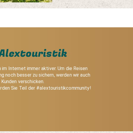
Alextouristik
h im Internet immer aktiver. Um die Reisen
g noch besser zu sichern, werden wir auch
e Kunden verschicken.
rden Sie Teil der #alextouristikcommunity!