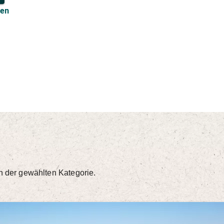
len
in der gewählten Kategorie.