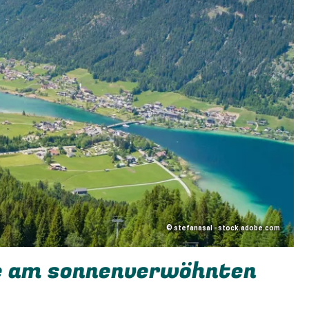
©
stefanasal - stock.adobe.com
se am sonnenverwöhnten