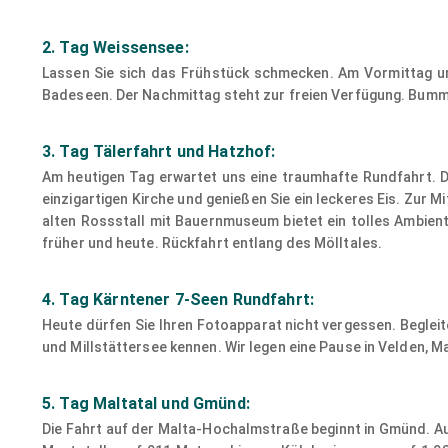
2. Tag Weissensee:
Lassen Sie sich das Frühstück schmecken. Am Vormittag un
Badeseen. Der Nachmittag steht zur freien Verfügung. Bumm
3. Tag Tälerfahrt und Hatzhof:
Am heutigen Tag erwartet uns eine traumhafte Rundfahrt. Du
einzigartigen Kirche und genießen Sie ein leckeres Eis. Zur 
alten Rossstall mit Bauernmuseum bietet ein tolles Ambient
früher und heute. Rückfahrt entlang des Mölltales.
4. Tag Kärntener 7-Seen Rundfahrt:
Heute dürfen Sie Ihren Fotoapparat nicht vergessen. Begleit
und Millstättersee kennen. Wir legen eine Pause in Velden, Ma
5. Tag Maltatal und Gmünd:
Die Fahrt auf der Malta-Hochalmstraße beginnt in Gmünd. Au