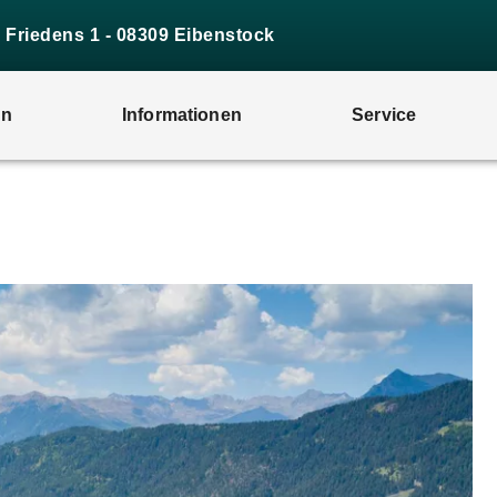
s Friedens 1 - 08309 Eibenstock
en
Informationen
Service