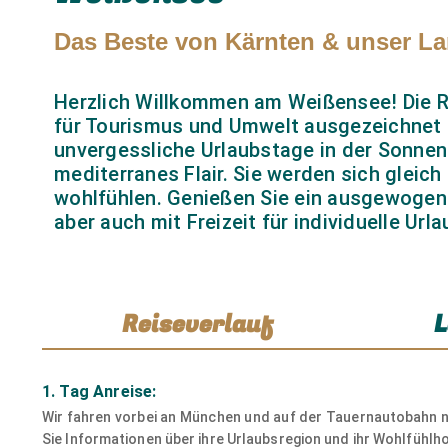
Das Beste von Kärnten & unser La
Herzlich Willkommen am Weißensee! Die Re
für Tourismus und Umwelt ausgezeichnet u
unvergessliche Urlaubstage in der Sonnen
mediterranes Flair. Sie werden sich gleich
wohlfühlen. Genießen Sie ein ausgewogene
aber auch mit Freizeit für individuelle Ur
Reiseverlauf
L
1. Tag Anreise:
Wir fahren vorbei an München und auf der Tauernautobahn n
Sie Informationen über ihre Urlaubsregion und ihr Wohlfühl