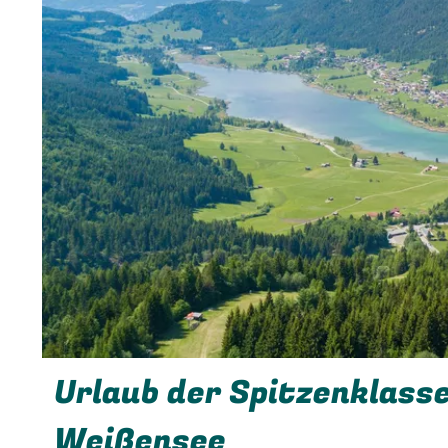
Urlaub der Spitzenklas
Weißensee