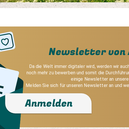
Newsletter von 
Da die Welt immer digitaler wird, werden wir auc
noch mehr zu bewerben und somit die Durchführun
einige Newsletter an unser
Melden Sie sich für unseren Newsletter an und we
Anmelden