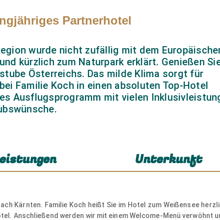
ngjähriges Partnerhotel
gion wurde nicht zufällig mit dem Europäische
nd kürzlich zum Naturpark erklärt. Genießen Si
stube Österreichs. Das milde Klima sorgt für
 bei Familie Koch in einen absoluten Top-Hotel
s Ausflugsprogramm mit vielen Inklusivleistun
laubswünsche.
eistungen
Unterkunft
ach Kärnten. Familie Koch heißt Sie im Hotel zum Weißensee her
hotel. Anschließend werden wir mit einem Welcome-Menü verwöhnt u