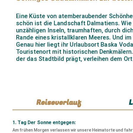
Eine Küste von atemberaubender Schönheit
schön ist die Landschaft Dalmatiens. Wie 
unzähligen Inseln, traumhaften, durch di
Rande eines kristallklaren Meeres. Und im
Genau hier liegt ihr Urlaubsort Baska Vod
Touristenort mit historischen Denkmälern.
der das Stadtbild prägt, verleihen dem Ort
Reiseverlauf
L
1. Tag Der Sonne entgegen:
Am frühen Morgen verlassen wir unsere Heimatorte und fahr