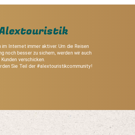
Alextouristik
h im Internet immer aktiver. Um die Reisen
g noch besser zu sichern, werden wir auch
e Kunden verschicken.
rden Sie Teil der #alextouristikcommunity!