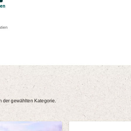
len
atien
in der gewählten Kategorie.