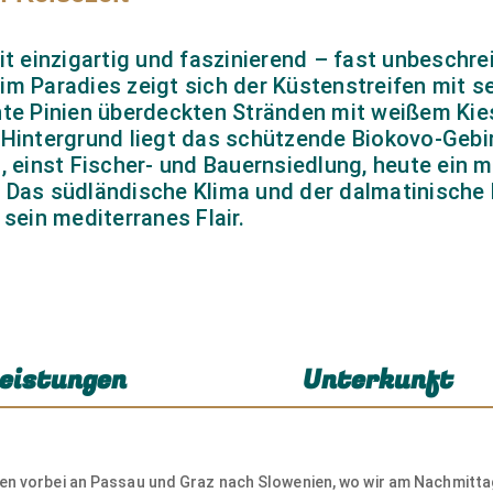
 einzigartig und faszinierend – fast unbeschrei
im Paradies zeigt sich der Küstenstreifen mit s
chte Pinien überdeckten Stränden mit weißem Ki
 Hintergrund liegt das schützende Biokovo-Gebi
a, einst Fischer- und Bauernsiedlung, heute ein 
 Das südländische Klima und der dalmatinische B
 sein mediterranes Flair.
eistungen
Unterkunft
en vorbei an Passau und Graz nach Slowenien, wo wir am Nachmitt