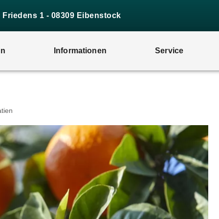
s Friedens 1 - 08309 Eibenstock
en
Informationen
Service
atien