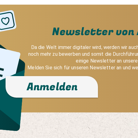
Newsletter von 
Da die Welt immer digitaler wird, werden wir auc
noch mehr zu bewerben und somit die Durchführun
einige Newsletter an unser
Melden Sie sich für unseren Newsletter an und we
Anmelden