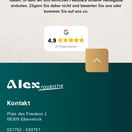
halten, in dem wir uns ehrliches Feedback unserer Reisegäste
einholen. Zögern Sie daher nicht und bewerten Sie uns oder
kommen Sie auf uns zu.
Kontakt
Platz des Friedens 1
08309 Eibenstock
037752 - 693797