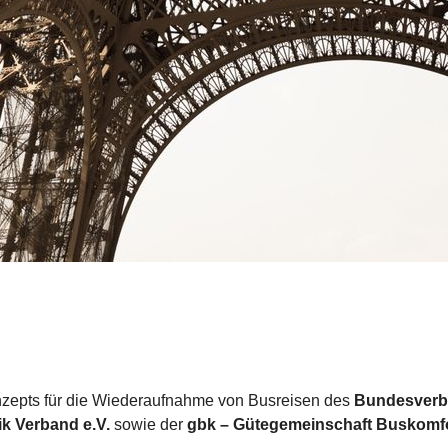
nzepts für die Wiederaufnahme von Busreisen des
Bundesverb
ik Verband e.V.
sowie der
gbk – Gütegemeinschaft Buskomfo