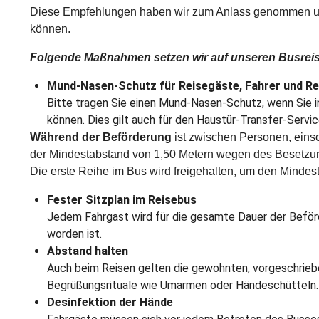
Diese Empfehlungen haben wir zum Anlass genommen und 
können.
Folgende Maßnahmen setzen wir auf unseren Busreise
Mund-Nasen-Schutz für Reisegäste, Fahrer und Re
Bitte tragen Sie einen Mund-Nasen-Schutz, wenn Sie i
können. Dies gilt auch für den Haustür-Transfer-Servi
Während der Beförderung
ist zwischen Personen, einsc
der Mindestabstand von 1,50 Metern wegen des Besetzun
Die erste Reihe im Bus wird freigehalten, um den Mindest
Fester Sitzplan im Reisebus
Jedem Fahrgast wird für die gesamte Dauer der Beförd
worden ist.
Abstand halten
Auch beim Reisen gelten die gewohnten, vorgeschrieb
Begrüßungsrituale wie Umarmen oder Händeschütteln. F
Desinfektion der Hände