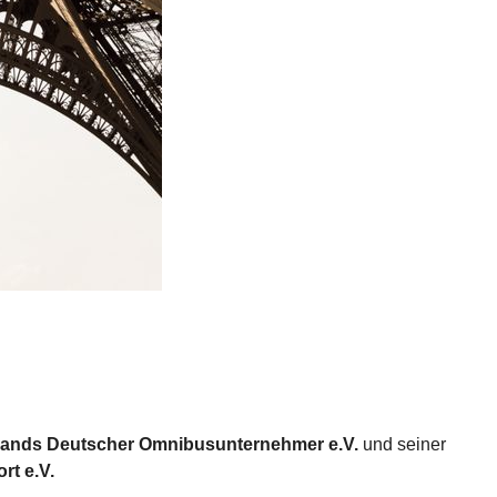
ands Deutscher Omnibusunternehmer e.V.
und seiner
rt e.V.