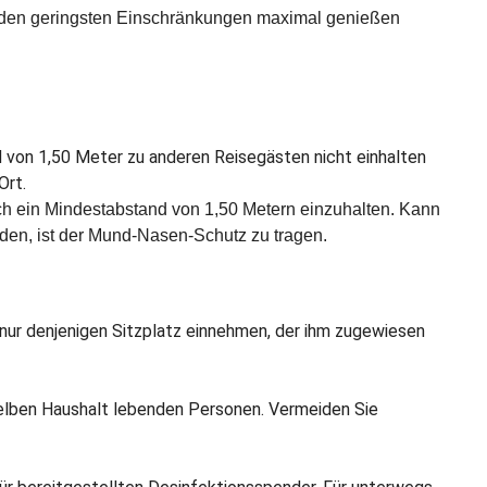
t den geringsten Einschränkungen maximal genießen
 von 1,50 Meter zu anderen Reisegästen nicht einhalten
Ort.
ich ein Mindestabstand von 1,50 Metern einzuhalten. Kann
en, ist der Mund-Nasen-Schutz zu tragen.
nur denjenigen Sitzplatz einnehmen, der ihm zugewiesen
elben Haushalt lebenden Personen. Vermeiden Sie