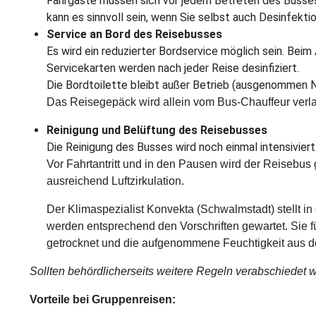
Fahrgäste müssen sich vor jedem Betreten des Busses 
kann es sinnvoll sein, wenn Sie selbst auch Desinfektio
Service an Bord des Reisebusses
Es wird ein reduzierter Bordservice möglich sein. B
Servicekarten werden nach jeder Reise desinfiziert.
Die Bordtoilette bleibt außer Betrieb (ausgenommen 
Das Reisegepäck wird allein vom Bus-Chauffeur ver
Reinigung und Belüftung des Reisebusses
Die Reinigung des Busses wird noch einmal intensiviert
Vor Fahrtantritt und in den Pausen wird der Reisebus
ausreichend Luftzirkulation.
Der Klimaspezialist Konvekta (Schwalmstadt) stellt i
werden entsprechend den Vorschriften gewartet. Sie 
getrocknet und die aufgenommene Feuchtigkeit aus 
Sollten behördlicherseits weitere Regeln verabschiedet w
Vorteile bei Gruppenreisen: