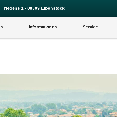
s Friedens 1 - 08309 Eibenstock
en
Informationen
Service